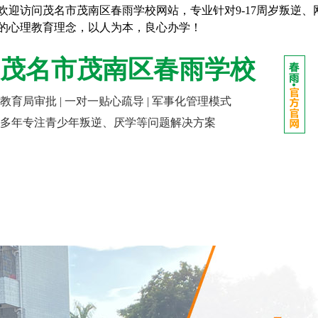
欢迎访问茂名市茂南区春雨学校网站，专业针对9-17周岁叛逆
的心理教育理念，以人为本，良心办学！
茂名市茂南区春雨学校
教育局审批 | 一对一贴心疏导 | 军事化管理模式
多年专注青少年叛逆、厌学等问题解决方案
网站首页
走进春雨
成长课堂
报名指南