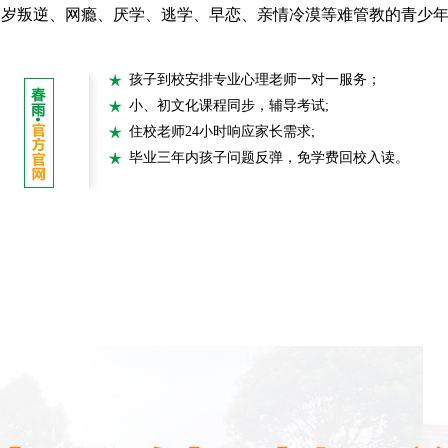
7周岁叛逆、网瘾、厌学、逃学、早恋、亲情冷漠等难管教的青少
孩子到校安排专业心理老师一对一服务；
小、初文化课程同步，辅导考试;
住校老师24小时响应家长需求;
毕业三年内孩子问题反弹，免学费回校入读。
成长课堂
教育方法
成长相册