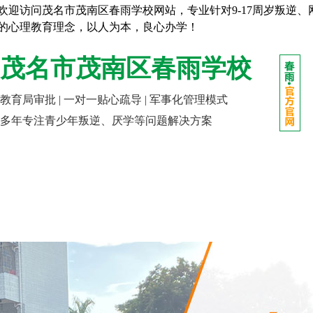
欢迎访问茂名市茂南区春雨学校网站，专业针对9-17周岁叛逆
的心理教育理念，以人为本，良心办学！
茂名市茂南区春雨学校
教育局审批 | 一对一贴心疏导 | 军事化管理模式
多年专注青少年叛逆、厌学等问题解决方案
网站首页
走进春雨
成长课堂
报名指南