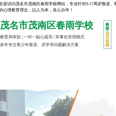
欢迎访问茂名市茂南区春雨学校网站，专业针对9-17周岁叛逆
的心理教育理念，以人为本，良心办学！
茂名市茂南区春雨学校
教育局审批 | 一对一贴心疏导 | 军事化管理模式
多年专注青少年叛逆、厌学等问题解决方案
网站首页
走进春雨
成长课堂
报名指南