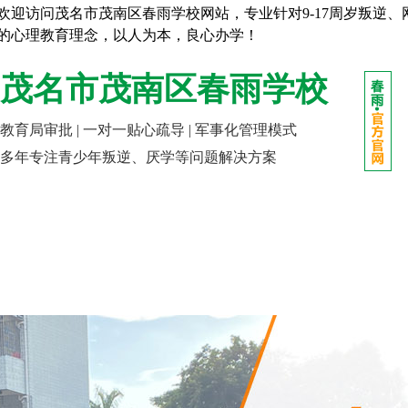
欢迎访问茂名市茂南区春雨学校网站，专业针对9-17周岁叛逆
的心理教育理念，以人为本，良心办学！
茂名市茂南区春雨学校
教育局审批 | 一对一贴心疏导 | 军事化管理模式
多年专注青少年叛逆、厌学等问题解决方案
网站首页
走进春雨
成长课堂
报名指南