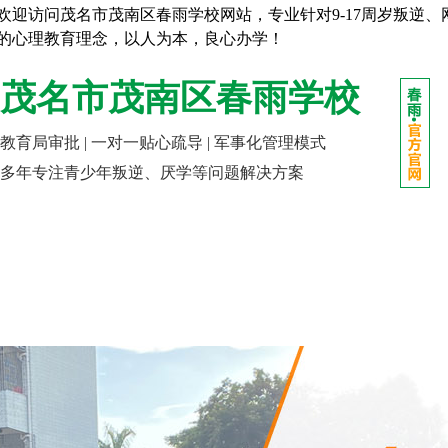
欢迎访问茂名市茂南区春雨学校网站，专业针对9-17周岁叛逆
的心理教育理念，以人为本，良心办学！
茂名市茂南区春雨学校
教育局审批 | 一对一贴心疏导 | 军事化管理模式
多年专注青少年叛逆、厌学等问题解决方案
网站首页
走进春雨
成长课堂
报名指南