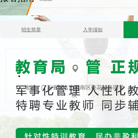
招生简章
入学须知
地址：广东省茂名市茂南区袂花镇春雨学
校