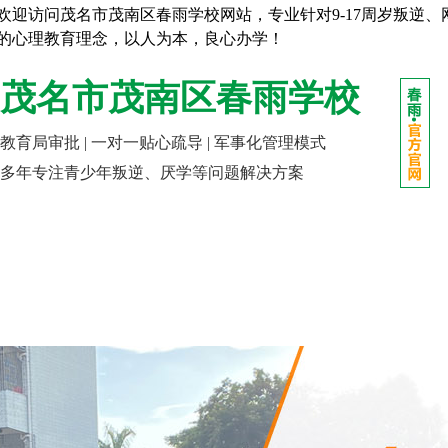
欢迎访问茂名市茂南区春雨学校网站，专业针对9-17周岁叛逆
的心理教育理念，以人为本，良心办学！
茂名市茂南区春雨学校
教育局审批 | 一对一贴心疏导 | 军事化管理模式
多年专注青少年叛逆、厌学等问题解决方案
网站首页
走进春雨
成长课堂
报名指南