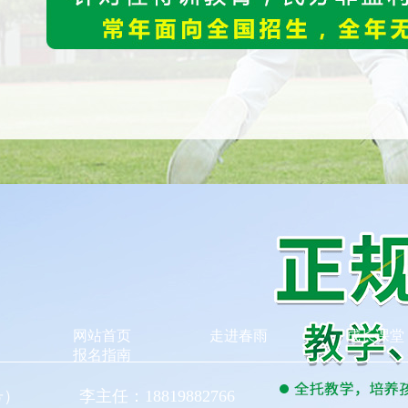
网站首页
走进春雨
成长课堂
报名指南
同号） 李主任：18819882766