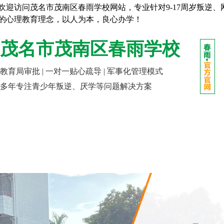
欢迎访问茂名市茂南区春雨学校网站，专业针对9-17周岁叛逆
的心理教育理念，以人为本，良心办学！
茂名市茂南区春雨学校
教育局审批 | 一对一贴心疏导 | 军事化管理模式
多年专注青少年叛逆、厌学等问题解决方案
网站首页
走进春雨
成长课堂
报名指南