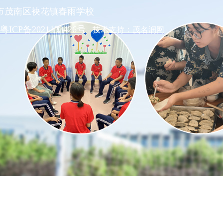
市茂南区袂花镇春雨学校
粤ICP备2021133426号
技术支持：茂名润网