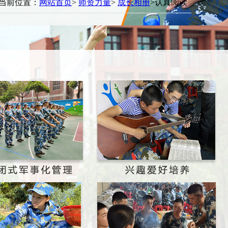
当前位置：
网站首页
>
师资力量
>
成长相册
>认真阅读