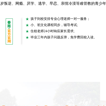
7周岁叛逆、网瘾、厌学、逃学、早恋、亲情冷漠等难管教的青少
孩子到校安排专业心理老师一对一服务；
小、初文化课程同步，辅导考试;
住校老师24小时响应家长需求;
毕业三年内孩子问题反弹，免学费回校入读。
成长课堂
教育方法
成长相册