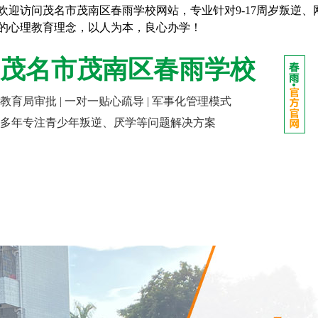
欢迎访问茂名市茂南区春雨学校网站，专业针对9-17周岁叛逆
的心理教育理念，以人为本，良心办学！
茂名市茂南区春雨学校
教育局审批 | 一对一贴心疏导 | 军事化管理模式
多年专注青少年叛逆、厌学等问题解决方案
网站首页
走进春雨
成长课堂
报名指南