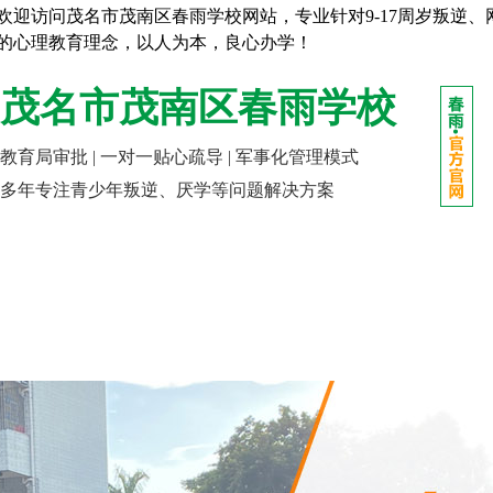
欢迎访问茂名市茂南区春雨学校网站，专业针对9-17周岁叛逆
的心理教育理念，以人为本，良心办学！
茂名市茂南区春雨学校
教育局审批 | 一对一贴心疏导 | 军事化管理模式
多年专注青少年叛逆、厌学等问题解决方案
网站首页
走进春雨
成长课堂
报名指南