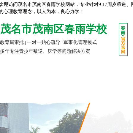
欢迎访问茂名市茂南区春雨学校网站，专业针对9-17周岁叛逆
的心理教育理念，以人为本，良心办学！
茂名市茂南区春雨学校
教育局审批 | 一对一贴心疏导 | 军事化管理模式
多年专注青少年叛逆、厌学等问题解决方案
网站首页
走进春雨
成长课堂
报名指南