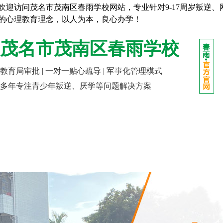
欢迎访问茂名市茂南区春雨学校网站，专业针对9-17周岁叛逆
的心理教育理念，以人为本，良心办学！
茂名市茂南区春雨学校
教育局审批 | 一对一贴心疏导 | 军事化管理模式
多年专注青少年叛逆、厌学等问题解决方案
网站首页
走进春雨
成长课堂
报名指南