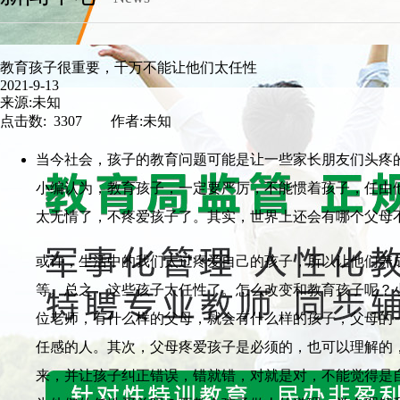
教育孩子很重要，千万不能让他们太任性
2021-9-13
来源:未知
点击数: 3307 作者:未知
当今社会，孩子的教育问题可能是让一些家长朋友们头疼
小编认为，教育孩子，一定要严厉，不能惯着孩子，任由
太无情了，不疼爱孩子了。其实，世界上还会有哪个父母
或许，生活中的我们太过疼爱自己的孩子，所以让他们养
等。总之，这些孩子太任性了。怎么改变和教育孩子呢？
位老师，有什么样的父母，就会有什么样的孩子，父母的
任感的人。其次，父母疼爱孩子是必须的，也可以理解的
来，并让孩子纠正错误，错就错，对就是对，不能觉得是