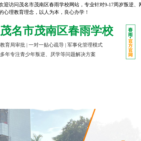
欢迎访问茂名市茂南区春雨学校网站，专业针对9-17周岁叛逆
的心理教育理念，以人为本，良心办学！
茂名市茂南区春雨学校
教育局审批 | 一对一贴心疏导 | 军事化管理模式
多年专注青少年叛逆、厌学等问题解决方案
网站首页
走进春雨
成长课堂
报名指南