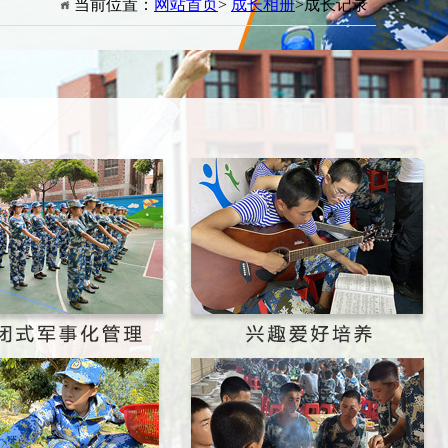
当前位置：
网站首页
>
成长相册
>成长记录