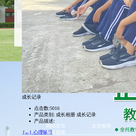
成长记录
点击数:
5016
产品类别:
成长相册 成长记录
产品描述:
网站首页
走进春雨
[←] 心理辅导
报名指南