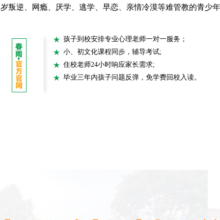
7周岁叛逆、网瘾、厌学、逃学、早恋、亲情冷漠等难管教的青少
孩子到校安排专业心理老师一对一服务；
小、初文化课程同步，辅导考试;
住校老师24小时响应家长需求;
毕业三年内孩子问题反弹，免学费回校入读。
成长课堂
教育方法
成长相册